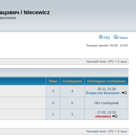
ацович / Niecewicz
твенников
FAQ
Поиск
Текущее время: 06-08, 14:00
Часовой пояс: UTC + 3 часа
Темы
Сообщения
Последнее сообщение
25-11, 21:28
3
4
Владислав Францевич
0
0
Нет сообщений
17-02, 13:19
1
1
niecewicz
Часовой пояс: UTC + 3 часа