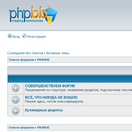
Вход
Регистрация
Сообщения без ответов
|
Активные темы
Список форумов
»
РАЗНОЕ
СОВЕРШЕНСТВУЕМ ФОРУМ
Предложения по структуре, названиям разделов, подстрочным текста
ВСЁ, ЧТО НИКУДА НЕ ВОШЛО
Пишем здесь, потом классифицируем.
Кулинарные рецепты
Список форумов
»
РАЗНОЕ