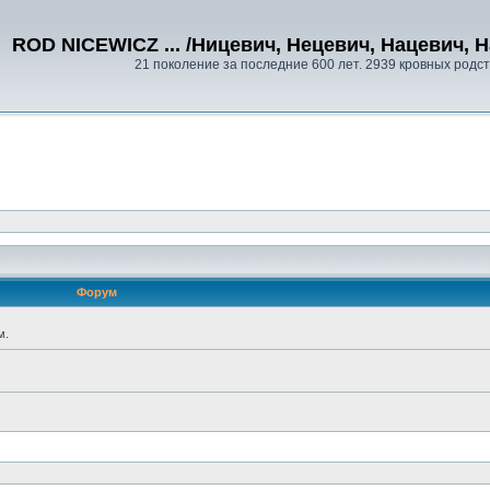
ROD NICEWICZ ... /Ницевич, Нецевич, Нацевич, Н
21 поколение за последние 600 лет. 2939 кровных родс
Форум
м.