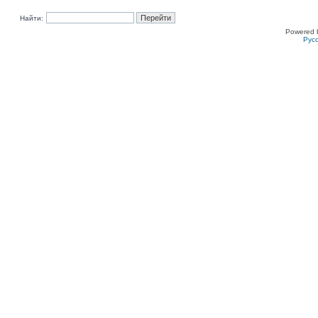
Найти:
Powered 
Рус