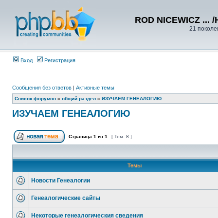
ROD NICEWICZ ... /
21 поколе
Вход
Регистрация
Сообщения без ответов
|
Активные темы
Список форумов
»
общий раздел
»
ИЗУЧАЕМ ГЕНЕАЛОГИЮ
ИЗУЧАЕМ ГЕНЕАЛОГИЮ
Страница
1
из
1
[ Тем: 8 ]
Темы
Новости Генеалогии
Генеалогические сайты
Некоторые генеалогическия сведения