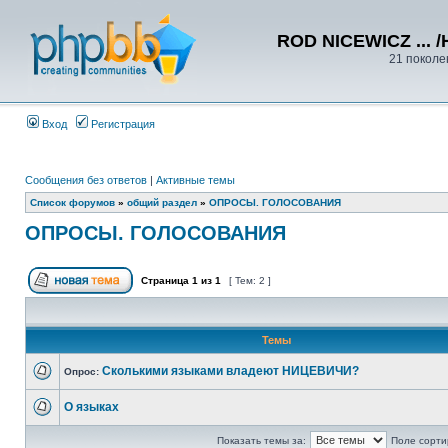
ROD NICEWICZ ... /
21 поколе
Вход
Регистрация
Сообщения без ответов
|
Активные темы
Список форумов
»
общий раздел
»
ОПРОСЫ. ГОЛОСОВАНИЯ
ОПРОСЫ. ГОЛОСОВАНИЯ
Страница
1
из
1
[ Тем: 2 ]
Темы
Сколькими языками владеют НИЦЕВИЧИ?
Опрос:
О языках
Показать темы за:
Поле сорти