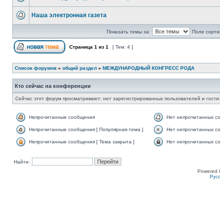
Наша электронная газета
Показать темы за:
Поле сорти
Страница
1
из
1
[ Тем: 4 ]
Список форумов
»
общий раздел
»
МЕЖДУНАРОДНЫЙ КОНГРЕСС РОДА
Кто сейчас на конференции
Сейчас этот форум просматривают: нет зарегистрированных пользователей и гости:
Непрочитанные сообщения
Нет непрочитанных с
Непрочитанные сообщения [ Популярная тема ]
Нет непрочитанных со
Непрочитанные сообщения [ Тема закрыта ]
Нет непрочитанных со
Найти:
Powered 
Рус