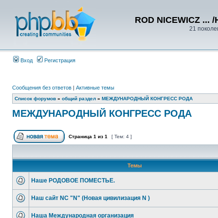
ROD NICEWICZ ... /
21 поколе
Вход
Регистрация
Сообщения без ответов
|
Активные темы
Список форумов
»
общий раздел
»
МЕЖДУНАРОДНЫЙ КОНГРЕСС РОДА
МЕЖДУНАРОДНЫЙ КОНГРЕСС РОДА
Страница
1
из
1
[ Тем: 4 ]
Темы
Наше РОДОВОЕ ПОМЕСТЬЕ.
Наш сайт NC "N" (Новая цивилизация N )
Наша Международная организация